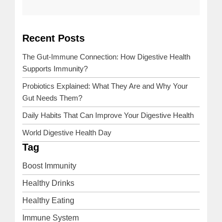
Recent Posts
NEXT
PREVIOUS
POST
POST
The Gut-Immune Connection: How Digestive Health
Supports Immunity?
Probiotics Explained: What They Are and Why Your
Gut Needs Them?
Daily Habits That Can Improve Your Digestive Health
World Digestive Health Day
Tag
Boost Immunity
Healthy Drinks
Healthy Eating
Immune System